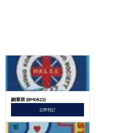
銅章班 (BM0622)
立即預訂