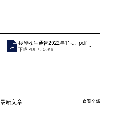
拯溺收生通告2022年11-12月 v1
.pdf
下載 PDF • 366KB
最新文章
查看全部