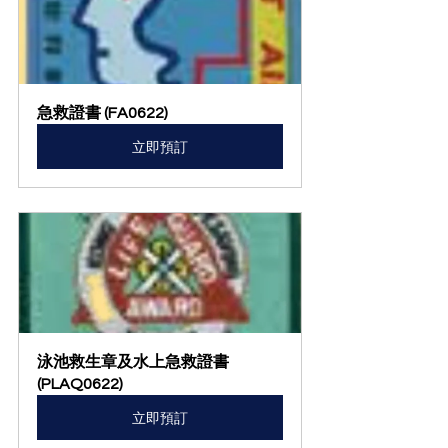
急救證書 (FA0622)
立即預訂
泳池救生章及水上急救證書  
(PLAQ0622)
立即預訂