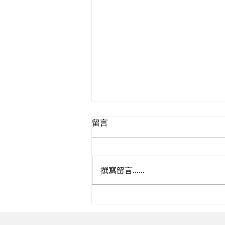
留言
撰寫留言......
拯溺訓練班2026年5-6月章程