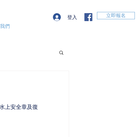
立即報名
登入
絡我們
#水上安全章及復