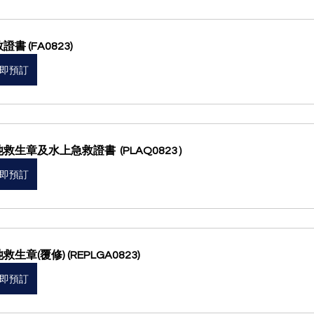
證書 (FA0823)
即預訂
救生章及水上急救證書  (PLAQ0823）
即預訂
救生章(覆修) (REPLGA0823)
即預訂