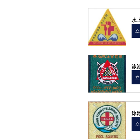
水上
立
泳池
立
泳池
立