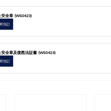
安全章  (WS0423)
即預訂
安全章及復甦法証書  (WS0423)
即預訂