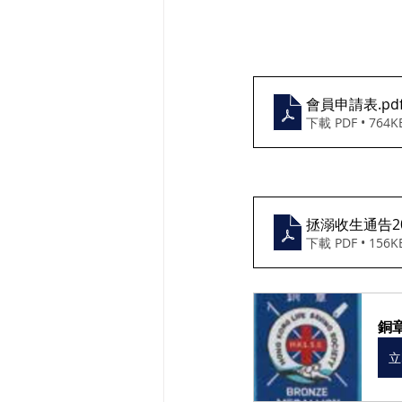
會員申請表
.pd
下載 PDF • 764K
拯溺收生通告20
下載 PDF • 156K
銅章
立