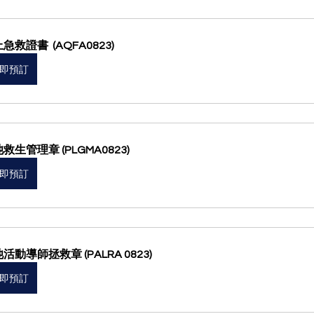
急救證書  (AQFA0823)
即預訂
救生管理章 (PLGMA0823)
即預訂
活動導師拯救章 (PALRA 0823)
即預訂