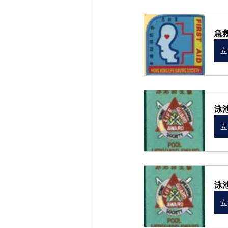
急救
立
泳池
立
泳池
立