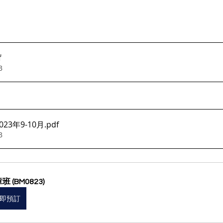
f
B
23年9-10月
.pdf
B
班 (BM0823)
即預訂