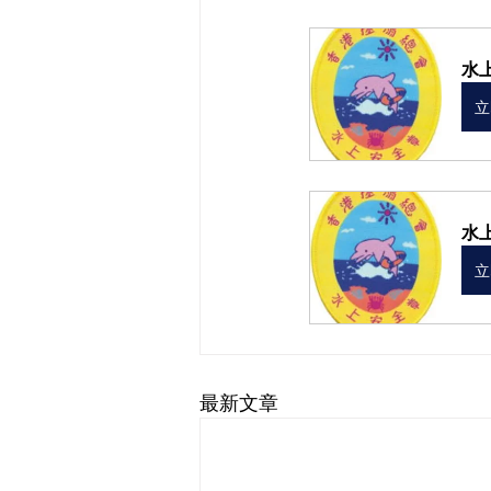
水上
立
水上
立
最新文章