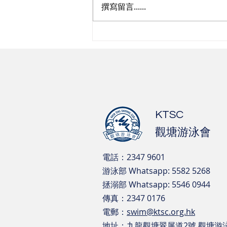
撰寫留言......
2026觀塘區回歸盃水運會-賽
事成績
KTSC
觀塘游泳會
電話：2347 9601
游泳部 Whatsapp: 5582 5268
​拯溺部 Whatsapp: 5546 0944
傳真：2347 0176
電郵：
swim@ktsc.org.hk
地址：九龍觀塘翠屏道2號 觀塘游