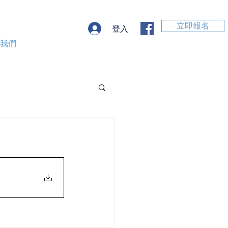
立即報名
登入
絡我們