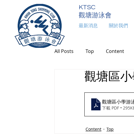
KTSC
觀塘游泳會
最新消息
關於我們
最新消息
本會活動
關於我們
活
All Posts
Top
Content
觀塘區小
觀塘區小學游
下載 PDF • 295K
Content
Top