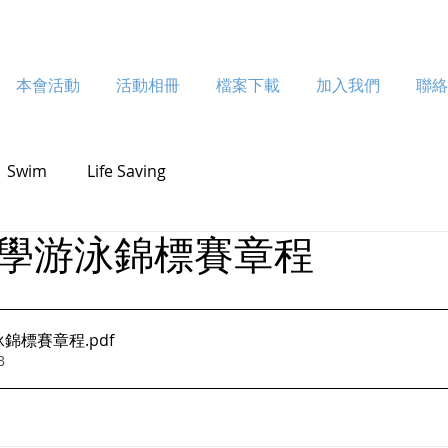
動相冊
本會活動
檔案下載
活動相冊
加入我們
檔案下載
聯絡我們
加入我們
聯
Swim
Life Saving
學游泳錦標賽章程
泳錦標賽章程
.pdf
B