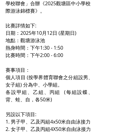
學校聯會」合辦《2025觀塘區中小學校
際游泳錦標賽》。
比賽詳情如下:
日期：2025年10月12日 (星期日)
地點：觀塘游泳池
熱身時間：下午1:30 - 1:50
比賽時間：下午2:00 - 6:00
賽事項目：
個人項目 (按學界體育聯會之分組設男、
女子組) 分為中、小學組。
各設甲組、乙組、丙組  (每組設蝶、
背、蛙、自，各50米)
另設以下項目: 
1.⁠ ⁠男子甲、乙及丙組4x50米自由泳接力
2.⁠ ⁠女子甲、乙及丙組4X50米自由泳接力