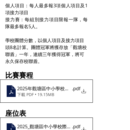
個人項目：每人最多報3項個人項目及1
項接力項目
接力賽：每組別接力項目限報一隊，每
隊最多報名5人。
學校團體分數，以個人項目及接力項目
頭8名計算。團體冠軍將獲存放「觀塘校
聯盾」一年，連續三年獲得冠軍，將可
永久保存校聯盾。
比賽賽程
2025年觀塘區中小學校際游泳錦標賽_比賽賽程
.pdf
下載 PDF • 19.15MB
座位表
2025_觀塘區中小學校際游泳錦標賽_座位表
.pdf