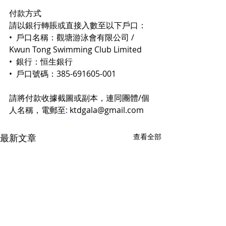
付款方式
請以銀行轉賬或直接入數至以下戶口：
•⁠  ⁠戶口名稱：觀塘游泳會有限公司 / 
Kwun Tong Swimming Club Limited
•⁠  ⁠銀行：恒生銀行
•⁠  ⁠戶口號碼：385-691605-001
請將付款收據截圖或副本，連同團體/個
人名稱，電郵至
:
 ktdgala@gmail.com
最新文章
查看全部