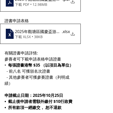
下載 PDF • 12.98MB
證書申請表格
2025年觀塘區國慶盃游泳比賽_證書申請表格
.xlsx
下載 XLSX • 38KB
有關證書申請詳情:
參賽者可下載申請表格申請證書
•⁠  ⁠
每張證書港幣 $35 （以項目為單位）
  - 前八名 可獲頒名次證書
  - 其他參賽者可獲參賽證書（列明成
績）
申請截止日期：2025年10月25日
•⁠  ⁠截止後申請者需額外繳付 $10行政費
•⁠  ⁠所有款項一經繳交， 恕不退款