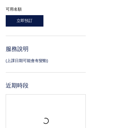
月
1
可用名額
5
日
立即預訂
服務說明
(上課日期可能會有變動)
近期時段