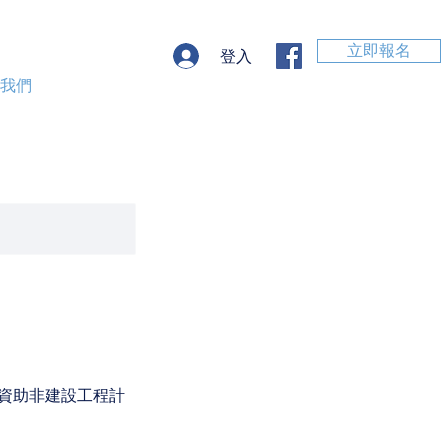
立即報名
登入
絡我們
資助非建設工程計